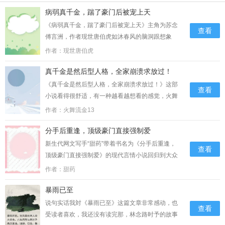
病弱真千金，踹了豪门后被宠上天
《病弱真千金，踹了豪门后被宠上天》主角为苏念
查看
傅言洲，作者现世唐伯虎如沐春风的脑洞跟想象
力，情节环环相扣，下面就给各位介绍一下。凭什
作者：现世唐伯虎
么？凭什么那个女人什么都不用做，就能得到别人
真千金是然后型人格，全家崩溃求放过！
的帮助？而她，费尽心机，讨好所有人，到头来却
可能什么都得不到？“爸，现在……...
《真千金是然后型人格，全家崩溃求放过！》这部
查看
小说看得很舒适，有一种越看越想看的感觉，火舞
流金13笔下这部小说有一种神秘色彩，还有小说还
作者：火舞流金13
有很多笑点令人看得不乏味.非常不错的一部小说！
分手后重逢，顶级豪门直接强制爱
主要讲述的是：「你个乡巴佬！娇娇在沈家养了十
八年，她就是我唯一的妹妹！你别以为流着沈家的
新生代网文写手“甜药”带着书名为《分手后重逢，
查看
血就能骑到她头上！你连她一根头发丝都比不
顶级豪门直接强制爱》的现代言情小说回归到大众
上！」……...
视线。这本小说以其独特的背景设定和出色的剧情
作者：甜药
展开，吸引了众多读者的关注。哪怕是骗局她也决
暴雨已至
定要会会这位神秘人物。舒蕾强调道：“你认真点，
我可没框你！这位大佬在江城那可是说一不二的，
说句实话我対《暴雨已至》这篇文章非常感动，也
查看
有投资之神的称……...
受读者喜欢，我还没有读完那，林念路时予的故事