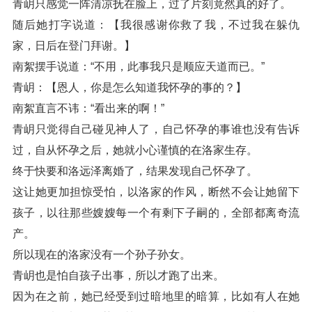
青岄只感觉一阵清凉抚在脸上，过了片刻竟然真的好了。
随后她打字说道：【我很感谢你救了我，不过我在躲仇
家，日后在登门拜谢。】
南絮摆手说道：“不用，此事我只是顺应天道而已。”
青岄：【恩人，你是怎么知道我怀孕的事的？】
南絮直言不讳：“看出来的啊！”
青岄只觉得自己碰见神人了，自己怀孕的事谁也没有告诉
过，自从怀孕之后，她就小心谨慎的在洛家生存。
终于快要和洛远泽离婚了，结果发现自己怀孕了。
这让她更加担惊受怕，以洛家的作风，断然不会让她留下
孩子，以往那些嫂嫂每一个有剩下子嗣的，全部都离奇流
产。
所以现在的洛家没有一个孙子孙女。
青岄也是怕自孩子出事，所以才跑了出来。
因为在之前，她已经受到过暗地里的暗算，比如有人在她