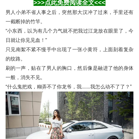
>>>点此免费阅读全文<<<
男人小弟不省人事之后，突然那大汉冲了过来，手里还有
一截断掉的竹竿。
“小东西，以为有几个力气就不把我过江龙放在眼里了，今
日就让你见见血！”
只见南絮不紧不慢手中出现了一张小黄符，上面刻着复杂
的纹路。
刷的一声，贴在了男人的胸口，然后像是融进了他的身体
一般，消失不见。
“什么鬼把戏，糊弄不了你龙爷，我.......我怎么动不了了？”