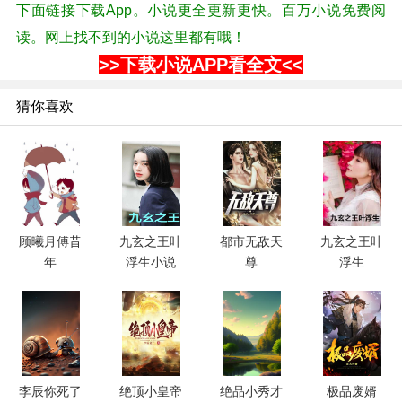
下面链接下载App。小说更全更新更快。百万小说免费阅
读。网上找不到的小说这里都有哦！
>>下载小说APP看全文<<
猜你喜欢
顾曦月傅昔
九玄之王叶
都市无敌天
九玄之王叶
年
浮生小说
尊
浮生
李辰你死了
绝顶小皇帝
绝品小秀才
极品废婿