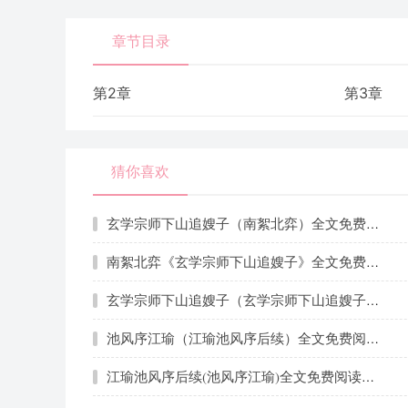
章节目录
第2章
第3章
猜你喜欢
玄学宗师下山追嫂子（南絮北弈）全文免费阅读无弹窗大结局_（南絮北弈）玄学宗师下山追嫂子最新章节列表_笔趣阁（南絮北弈）
南絮北弈《玄学宗师下山追嫂子》全文免费阅读无弹窗大结局_(南絮北弈)
玄学宗师下山追嫂子（玄学宗师下山追嫂子全集小说已完结完整大结局）全文阅读笔趣阁
池风序江瑜（江瑜池风序后续）全文免费阅读无弹窗大结局_(池风序江瑜)江瑜池风序后续无弹窗最新章节列表_笔趣阁（池风序江瑜）
江瑜池风序后续(池风序江瑜)全文免费阅读无弹窗大结局_(池风序江瑜)江瑜池风序后续无弹窗最新章节列表_笔趣阁(池风序江瑜)