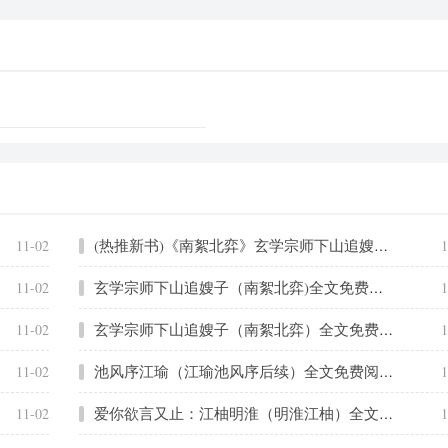
(热推新书)《南絮北弈》玄学宗师下山追嫂子_抖音热推玄学宗师下山追嫂子无弹窗阅读
11-02
1
玄学宗师下山追嫂子（南絮北弈)全文免费阅读无弹窗大结局_玄学宗师下山追嫂子免费阅读_笔趣阁（南絮北弈）
11-02
1
玄学宗师下山追嫂子（南絮北弈）全文免费阅读无弹窗大结局_（南絮北弈）南絮北弈最新章节列表笔趣阁（南絮北弈）
11-02
1
池风序江瑜（江瑜池风序后续）全文免费阅读无弹窗大结局_（江瑜池风序后续）池风序江瑜最新章节列表_笔趣阁（池风序江瑜）
11-02
1
爱你欲言又止：江柚明淮（明淮江柚）全文免费阅读无弹窗大结局_（明淮江柚）爱你欲言又止：江柚明淮最新章节列表_笔趣阁（明淮江柚）
11-02
1