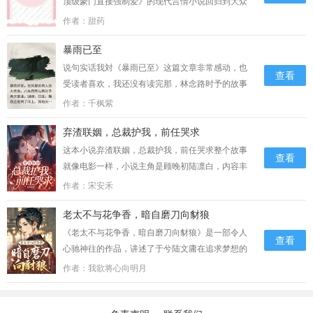
顶级豪门直接强制爱》的现代言情小说回归到大众
上！」……...
视线。这本小说以其独特的背景设定和出色的剧情
作者：甜药
展开，吸引了众多读者的关注。哪怕是骗局她也决
暴雨已至
定要会会这位神秘人物。舒蕾强调道：“你认真点，
我可没框你！这位大佬在江城那可是说一不二的，
说句实话我対《暴雨已至》这篇文章非常感动，也
查看
有投资之神的称……...
受读者喜欢，我还没有读完那，林念路时予的故事
情节令人心思向往，感谢千枫紫的努力！讲的是：
作者：千枫紫
行动自如，从前喝醉的时候只会安静地枕在林念怀
弃渣联姻，总裁护我，前任哭求
里睡觉。林念看着他慢慢起身，以为他准备回卧
室，自己也准备转身离开，不料他忽然……...
这本小说弃渣联姻，总裁护我，前任哭求整个故事
查看
就像电影一样，小说主角是顾晚初陆凛白，内容丰
富，故事简介：孩子们像一群叽叽喳喳的小麻雀，
作者：宋安禾
争先恐后地围拢过来，一张张稚嫩的小脸上满是纯
老太不与花争香，暗自磨刀向豺狼
粹的欢喜。顾晚初心……...
《老太不与花争香，暗自磨刀向豺狼》是一部令人
查看
心驰神往的作品，讲述了于兮陆文庸在追求梦想的
道路上经历的艰辛与付出。于兮陆文庸奋斗不止，
作者：我欲将心向明月
面对着各种挑战和考验。通过与他人的交流与互
助，于兮陆文庸不断成长、改变，并最终实现了自