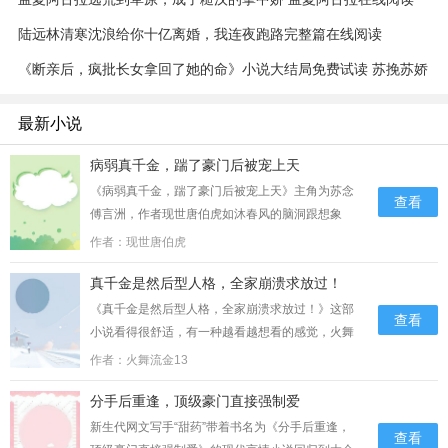
陆远林清寒沈浪给你十亿离婚，我连夜跑路完整篇在线阅读
《断亲后，疯批长女拿回了她的命》小说大结局免费试读 苏挽苏娇
苏大强小说阅读
最新小说
病弱真千金，踹了豪门后被宠上天
《病弱真千金，踹了豪门后被宠上天》主角为苏念
查看
傅言洲，作者现世唐伯虎如沐春风的脑洞跟想象
力，情节环环相扣，下面就给各位介绍一下。凭什
作者：现世唐伯虎
么？凭什么那个女人什么都不用做，就能得到别人
真千金是然后型人格，全家崩溃求放过！
的帮助？而她，费尽心机，讨好所有人，到头来却
可能什么都得不到？“爸，现在……...
《真千金是然后型人格，全家崩溃求放过！》这部
查看
小说看得很舒适，有一种越看越想看的感觉，火舞
流金13笔下这部小说有一种神秘色彩，还有小说还
作者：火舞流金13
有很多笑点令人看得不乏味.非常不错的一部小说！
分手后重逢，顶级豪门直接强制爱
主要讲述的是：「你个乡巴佬！娇娇在沈家养了十
八年，她就是我唯一的妹妹！你别以为流着沈家的
新生代网文写手“甜药”带着书名为《分手后重逢，
查看
血就能骑到她头上！你连她一根头发丝都比不