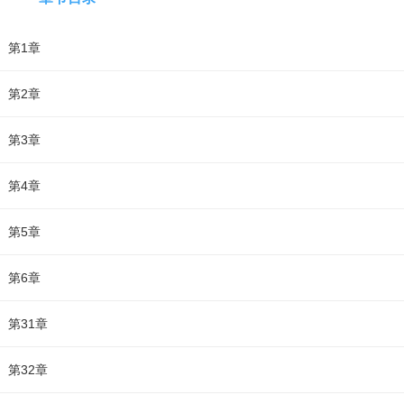
第1章
第2章
第3章
第4章
第5章
第6章
第31章
第32章