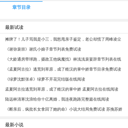
章节目录
最新试读
摊牌了！儿子骂我是小三，我怒甩亲子鉴定，老公却慌了周峰凌尘
王兰小说阅读 摊牌了！儿子骂我是小三，我怒甩亲子鉴定，老公却
《谢弥裴崇》谢氏小娘子章节列表免费试读
慌了文本在线阅读
《大龄通房带球跑，摄政王他疯魔找》林浅浅裴宴辞章节列表在线
试读
《孟夏阿古拉》逃荒到草原，成了糙汉的掌中娇章节目录免费试读
《绿萝沈默张卓》绿萝不开花完结版在线阅读
孟夏阿古拉逃荒到草原，成了糙汉的掌中娇 孟夏阿古拉在线阅读
陆远林清寒沈浪给你十亿离婚，我连夜跑路完整篇在线阅读
《断亲后，疯批长女拿回了她的命》小说大结局免费试读 苏挽苏娇
苏大强小说阅读
最新小说