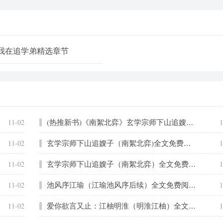
我在追学弟精选章节
(热推新书)《南絮北弈》玄学宗师下山追嫂子_抖音热推玄学宗师下山追嫂子无弹窗阅读
11-02
1
玄学宗师下山追嫂子（南絮北弈)全文免费阅读无弹窗大结局_玄学宗师下山追嫂子免费阅读_笔趣阁（南絮北弈）
11-02
1
玄学宗师下山追嫂子（南絮北弈）全文免费阅读无弹窗大结局_（南絮北弈）南絮北弈最新章节列表笔趣阁（南絮北弈）
11-02
1
池风序江瑜（江瑜池风序后续）全文免费阅读无弹窗大结局_（江瑜池风序后续）池风序江瑜最新章节列表_笔趣阁（池风序江瑜）
11-02
1
爱你欲言又止：江柚明淮（明淮江柚）全文免费阅读无弹窗大结局_（明淮江柚）爱你欲言又止：江柚明淮最新章节列表_笔趣阁（明淮江柚）
11-02
1