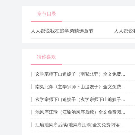
章节目录
人人都说我在追学弟精选章节
人人都说
猜你喜欢
玄学宗师下山追嫂子（南絮北弈）全文免费阅读无弹窗大结局_（南絮北弈）玄学宗师下山追嫂子最新章节列表_笔趣阁（南絮北弈）
南絮北弈《玄学宗师下山追嫂子》全文免费阅读无弹窗大结局_(南絮北弈)
玄学宗师下山追嫂子（玄学宗师下山追嫂子全集小说已完结完整大结局）全文阅读笔趣阁
池风序江瑜（江瑜池风序后续）全文免费阅读无弹窗大结局_(池风序江瑜)江瑜池风序后续无弹窗最新章节列表_笔趣阁（池风序江瑜）
江瑜池风序后续(池风序江瑜)全文免费阅读无弹窗大结局_(池风序江瑜)江瑜池风序后续无弹窗最新章节列表_笔趣阁(池风序江瑜)