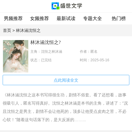
男频推荐
女频推荐
最新试读
专题大全
热门榜
首页
> 林沐涵沈恒之
林沐涵沈恒之?
主角：沈恒之林沐涵
作者：匿名
状态：已完结
时间：2025-05-16
点此阅读全文
《林沐涵沈恒之这本书写得很生功，剧情不俗套。看了还想看，故事
很吸引人，匿名写得真好。沈恒之林沐涵是本书的主角，讲述了：“况
且沈恒之是男主，剧情不会让他死的，顶多让他受点皮肉之苦，不必
心软！”随着这句话落下的，是大反派的……...