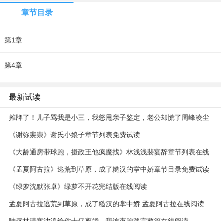
章节目录
第1章
第4章
最新试读
摊牌了！儿子骂我是小三，我怒甩亲子鉴定，老公却慌了周峰凌尘
王兰小说阅读 摊牌了！儿子骂我是小三，我怒甩亲子鉴定，老公却
《谢弥裴崇》谢氏小娘子章节列表免费试读
慌了文本在线阅读
《大龄通房带球跑，摄政王他疯魔找》林浅浅裴宴辞章节列表在线
试读
《孟夏阿古拉》逃荒到草原，成了糙汉的掌中娇章节目录免费试读
《绿萝沈默张卓》绿萝不开花完结版在线阅读
孟夏阿古拉逃荒到草原，成了糙汉的掌中娇 孟夏阿古拉在线阅读