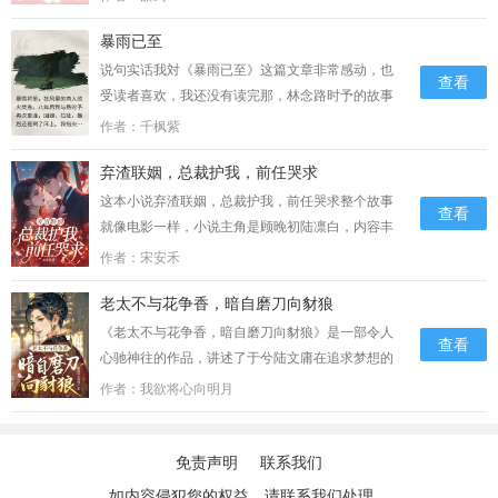
展开，吸引了众多读者的关注。哪怕是骗局她也决
暴雨已至
定要会会这位神秘人物。舒蕾强调道：“你认真点，
我可没框你！这位大佬在江城那可是说一不二的，
说句实话我対《暴雨已至》这篇文章非常感动，也
查看
有投资之神的称……...
受读者喜欢，我还没有读完那，林念路时予的故事
情节令人心思向往，感谢千枫紫的努力！讲的是：
作者：千枫紫
行动自如，从前喝醉的时候只会安静地枕在林念怀
弃渣联姻，总裁护我，前任哭求
里睡觉。林念看着他慢慢起身，以为他准备回卧
室，自己也准备转身离开，不料他忽然……...
这本小说弃渣联姻，总裁护我，前任哭求整个故事
查看
就像电影一样，小说主角是顾晚初陆凛白，内容丰
富，故事简介：孩子们像一群叽叽喳喳的小麻雀，
作者：宋安禾
争先恐后地围拢过来，一张张稚嫩的小脸上满是纯
老太不与花争香，暗自磨刀向豺狼
粹的欢喜。顾晚初心……...
《老太不与花争香，暗自磨刀向豺狼》是一部令人
查看
心驰神往的作品，讲述了于兮陆文庸在追求梦想的
道路上经历的艰辛与付出。于兮陆文庸奋斗不止，
作者：我欲将心向明月
面对着各种挑战和考验。通过与他人的交流与互
助，于兮陆文庸不断成长、改变，并最终实现了自
我超越。这部小说充满勇气与希望，“怎么不简
免责声明
联系我们
单？”“你看她的手，细皮嫩肉的，不是干粗活
如内容侵犯您的权益，请联系我们处理。